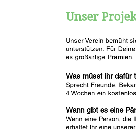
Unser Projek
Unser Verein bemüht si
unterstützen. Für Deine
es großartige Prämien.
Was müsst i
hr daf
ür 
Sprecht Freunde, Bekan
4 Wochen ein kostenlos
Wann gibt es eine Pä
Wenn eine Person, die I
erhaltet Ihr
eine unserer