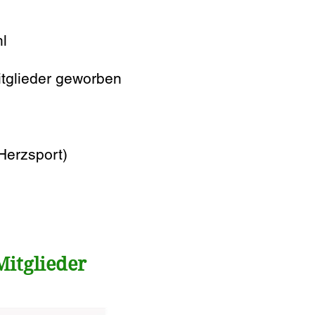
l
tglieder geworben
Herzsport)
Mitglieder