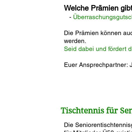
Welche Prämien
gib
-
Überraschungsgutsc
Die Prämien können auc
werden.
Seid dabei und fördert 
Euer Ansprechpartner: 
T
ischtennis für Se
Die Seniorentischtenni