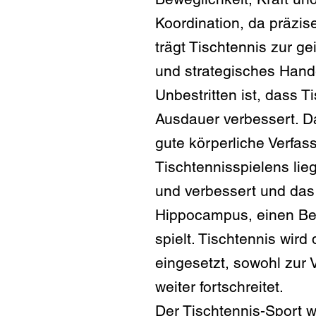
Koordination, da präzis
trägt Tischtennis zur g
und strategisches Hande
Unbestritten ist, dass 
Ausdauer verbessert. D
gute körperliche Verfas
Tischtennisspielens lie
und verbessert und das k
Hippocampus, einen Ber
spielt. Tischtennis wi
eingesetzt, sowohl zur
weiter fortschreitet.
Der Tischtennis-Sport 