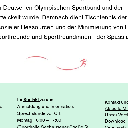
m Deutschen Olympischen Sportbund und der
ickelt wurde. Demnach dient Tischtennis der
ozialer Ressourcen und der Minimierung von Ri
ortfreunde und Sportfreundinnen - der Spassf
Ihr
Kontakt
zu uns
Kontakt un
V.
Anmeldung und Information:
Aktuelle Mi
Sprechstunde vor Ort:
Unser Vors
Montag 16:00 – 17:00
Download
(Sporthalle Seehausener Straße 5)
Vereins​atz