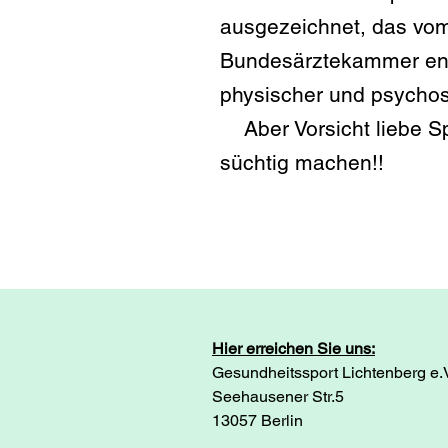
ausgezeichnet, das vo
Bundesärztekammer entw
physischer und psychos
Aber Vorsicht liebe Sp
süchtig machen!!
Hier erreichen Sie uns:
Gesundheitssport Lichtenberg e.
Seehausener Str.5
13057 Berlin