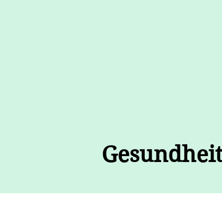
Gesu​ndheit