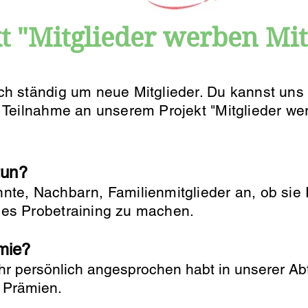
t "Mitglieder werben Mit
ch ständig um neue Mitglieder. Du kannst uns 
 Teilnahme an unserem Projekt "Mitglieder wer
tun?
nte, Nachbarn, Familienmitglieder an, ob sie 
es Probetraining zu machen.
mie?
hr persönlich angesprochen habt in unserer Abte
 Prämien.