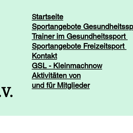
tarts​eite
S
Sportangebote Gesundheitss
Trainer im Gesundheitssport
Sportangebote Freizeitsport
Kontakt
GSL - Kleinmachnow
Aktivitäten von
und für Mitglieder
.V.