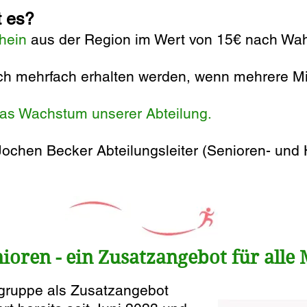
t es?
hein
aus der Region im Wert von 15€ nach Wah
h mehrfach erhalten werden, wenn mehrere Mi
das Wachstum unserer Abteilung.
Jo
chen Becker Abteilungsleiter (Senioren- und 
nioren - ein Zusatzangebot für alle 
sgruppe als Zusatzangebot