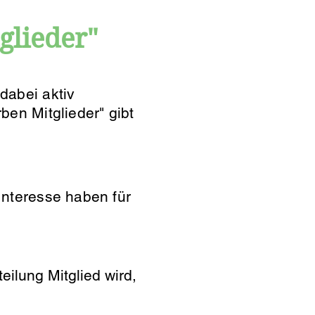
glieder"
dabei aktiv
ben Mitglieder" gibt
Interesse haben für
ilung Mitglied wird,